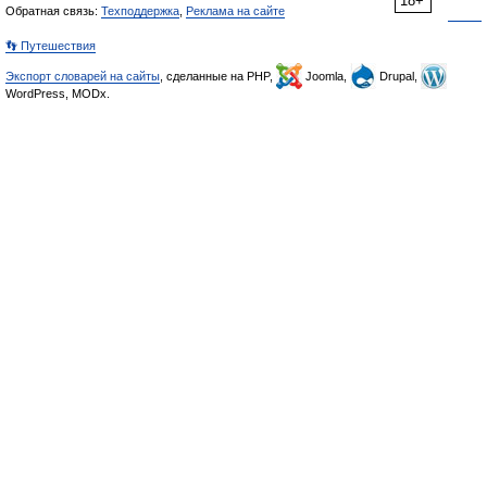
18+
Обратная связь:
Техподдержка
,
Реклама на сайте
👣 Путешествия
Экспорт словарей на сайты
, сделанные на PHP,
Joomla,
Drupal,
WordPress, MODx.