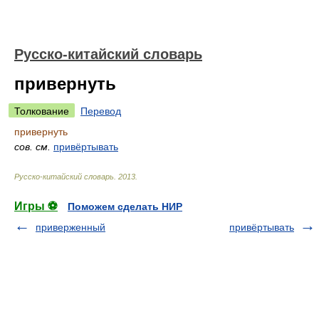
Русско-китайский словарь
привернуть
Толкование
Перевод
привернуть
сов. см.
привёртывать
Русско-китайский словарь
.
2013
.
Игры ⚽
Поможем сделать НИР
приверженный
привёртывать