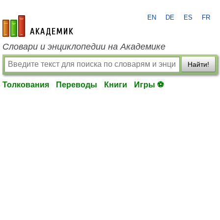
EN
DE
ES
FR
academic.ru
Словари и энциклопедии на Академике
Найти!
Толкования
Переводы
Книги
Игры ⚽